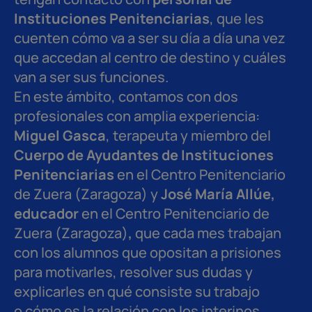
Instituciones Penitenciarias
, que les
cuenten cómo va a ser su día a día una vez
que accedan al centro de destino y cuáles
van a ser sus funciones.
En este ámbito, contamos con dos
profesionales con amplia experiencia:
Miguel Gasca
, terapeuta y miembro del
Cuerpo de Ayudantes de Instituciones
Penitenciarias
en el Centro Penitenciario
de Zuera (Zaragoza) y
José María Allúe,
educador
en el Centro Penitenciario de
Zuera (Zaragoza)
,
que cada mes trabajan
con los alumnos que opositan a prisiones
para motivarles, resolver sus dudas y
explicarles en qué consiste su trabajo
o cómo es la relación con los interinos,