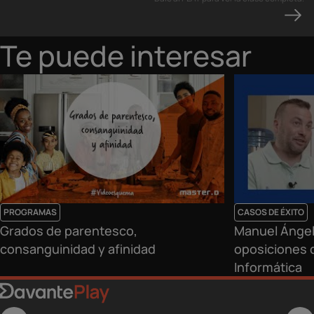
Te puede interesar
PROGRAMAS
CASOS DE ÉXITO
Grados de parentesco,
Manuel Ángel
consanguinidad y afinidad
oposiciones d
Informática