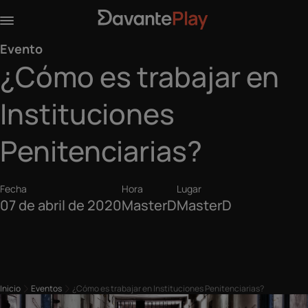
Evento
¿Cómo es trabajar en
Instituciones
Penitenciarias?
Fecha
Hora
Lugar
07 de abril de 2020
MasterD
MasterD
Inicio
Eventos
¿Cómo es trabajar en Instituciones Penitenciarias?