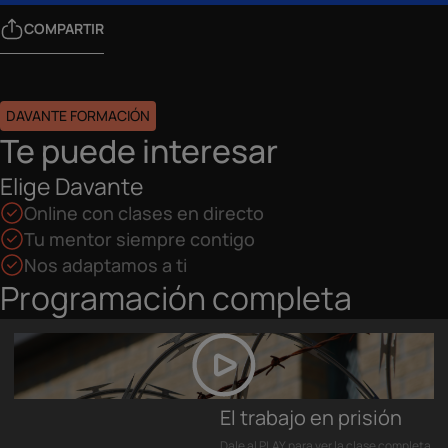
COMPARTIR
DAVANTE FORMACIÓN
Te puede interesar
Elige Davante
Online con clases en directo
Tu mentor siempre contigo
Nos adaptamos a ti
Programación completa
El trabajo en prisión
Dale al PLAY para ver la clase completa.