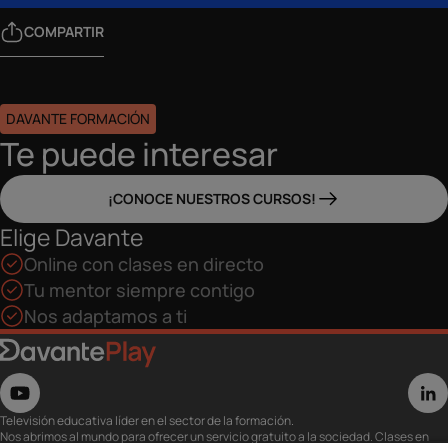
COMPARTIR
DAVANTE FORMACIÓN
Te puede interesar
¡CONOCE NUESTROS CURSOS!
Elige Davante
Online con clases en directo
Tu mentor siempre contigo
Nos adaptamos a ti
Televisión educativa líder en el sector de la formación.
Nos abrimos al mundo para ofrecer un servicio gratuito a la sociedad. Clases en