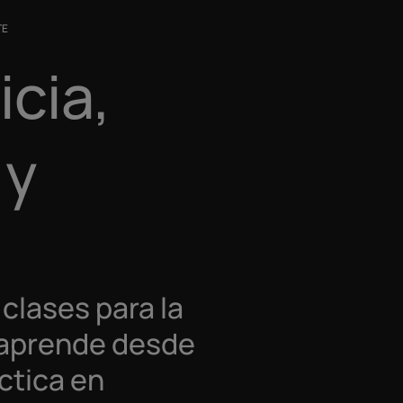
TE
icia,
 y
clases para la
 aprende desde
ctica en