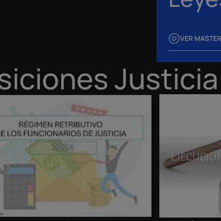
VER MASTE
iciones Justicia