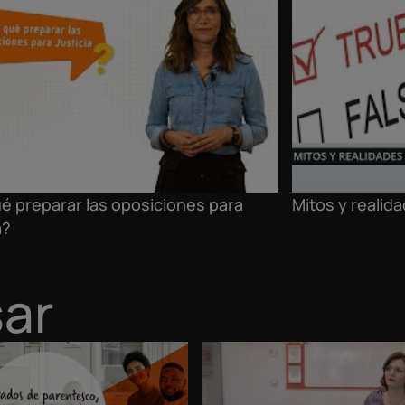
é preparar las oposiciones para
Mitos y realid
a?
sar