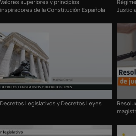
Valores superiores y principios
Régimen
inspiradores de la Constitución Española
Justici
Decretos Legislativos y Decretos Leyes
Resoluc
magist