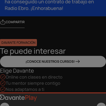
ha conseguido un contrato de trabajo en
Radio Ebro. ¡Enhorabuena!
COMPARTIR
DAVANTE FORMACIÓN
Te puede interesar
¡CONOCE NUESTROS CURSOS!
Elige Davante
Online con clases en directo
Tu mentor siempre contigo
Nos adaptamos a ti