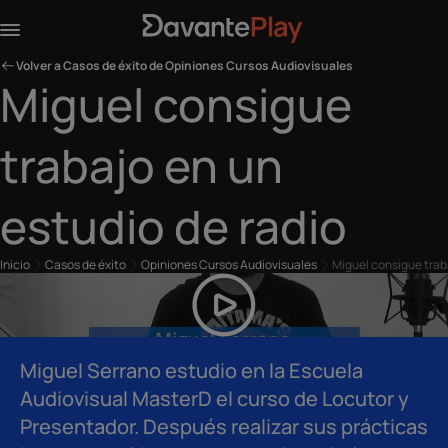
Volver a Casos de éxito de Opiniones Cursos Audiovisuales
Miguel consigue
trabajo en un
estudio de radio
Inicio
Casos de éxito
Opiniones Cursos Audiovisuales
Miguel consigue traba
Miguel Serrano estudio en la Escuela
Audiovisual MasterD el curso de Locutor y
Presentador. Después realizar sus prácticas