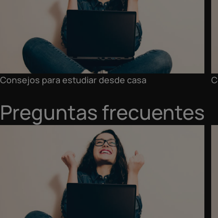
Consejos para estudiar desde casa
C
Preguntas frecuentes