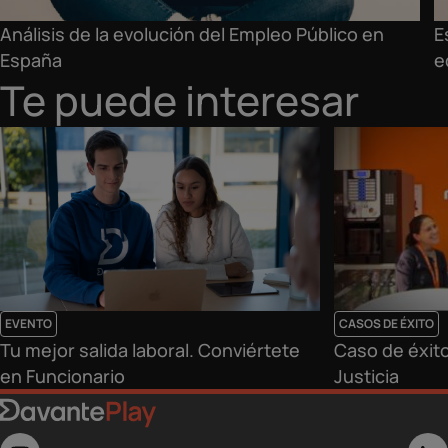
Análisis de la evolución del Empleo Público en
E
España
e
Te puede interesar
EVENTO
CASOS DE ÉXITO
Tu mejor salida laboral. Conviértete
Caso de éxito
en Funcionario
Justicia