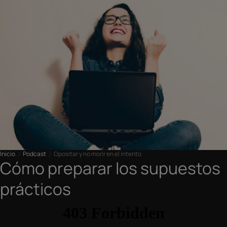
Inicio
Podcast
Opositar y no morir en el intento
Cómo preparar los supuestos
prácticos