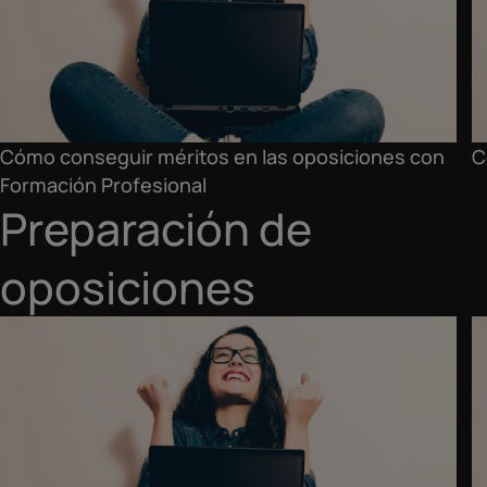
Cómo conseguir méritos en las oposiciones con
C
Formación Profesional
Preparación de
oposiciones