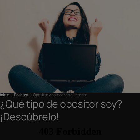
Inicio
Podcast
Opositar y no morir en el intento
¿Qué tipo de opositor soy?
¡Descúbrelo!