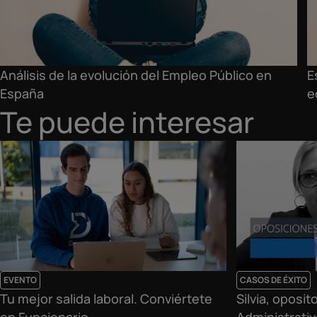
Análisis de la evolución del Empleo Público en
E
España
e
Te puede interesar
EVENTO
CASOS DE ÉXITO
Tu mejor salida laboral. Conviértete
Silvia, oposit