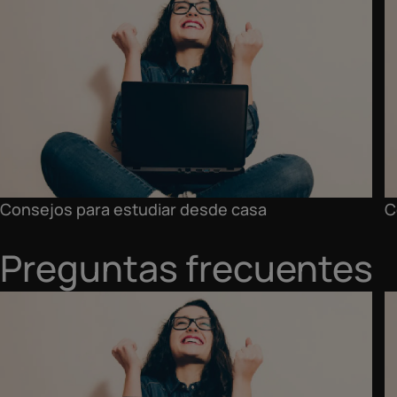
Consejos para estudiar desde casa
C
Preguntas frecuentes