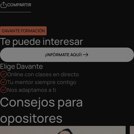
COMPARTIR
DAVANTE FORMACIÓN
Te puede interesar
¡INFÓRMATE AQUÍ!
Elige Davante
Online con clases en directo
Tu mentor siempre contigo
Nos adaptamos a ti
Consejos para
opositores