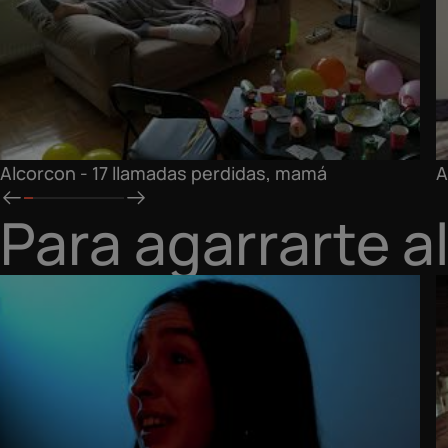
Alcorcon - 17 llamadas perdidas, mamá
A
Para agarrarte a