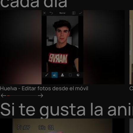
cada día
Huelva - Editar fotos desde el móvil
C
Si te gusta la a