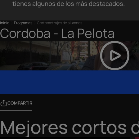
tienes algunos de los más destacados.
Inicio
Programas
Cortometrajes de alumnos
Cordoba - La Pelota
COMPARTIR
Mejores cortos 