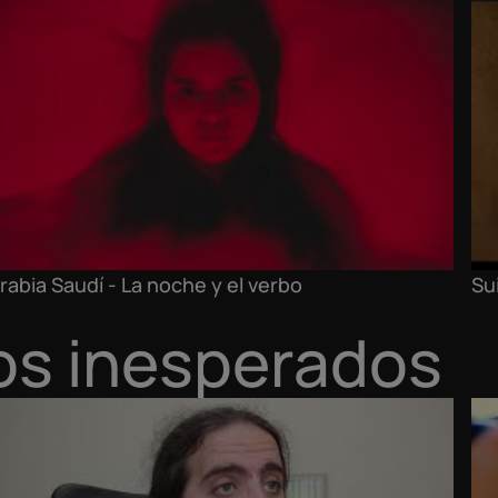
rabia Saudí - La noche y el verbo
Su
ros inesperados