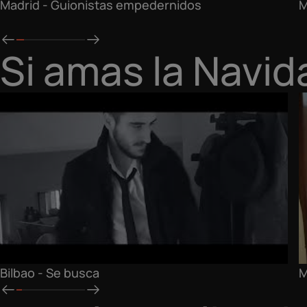
Madrid - Guionistas empedernidos
M
Si amas la Navid
Bilbao - Se busca
M