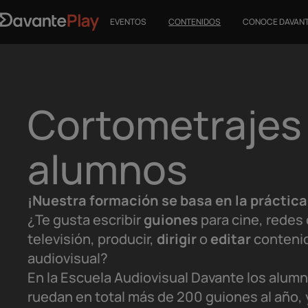
EVENTOS
CONTENIDOS
CONOCE DAVAN
Cortometrajes
alumnos
¡Nuestra formación se basa en la práctica
¿Te gusta escribir
guiones
para cine, redes 
televisión, producir,
dirigir
o
editar
conteni
audiovisual?
En la Escuela Audiovisual Davante los alum
ruedan en total más de 200 guiones al año, 