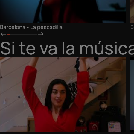
Barcelona - La pescadilla
B
Si te va la músic