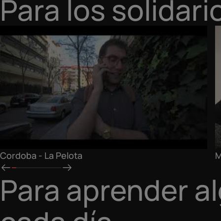
Para los solidari
Cordoba - La Pelota
M
Para aprender a