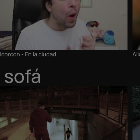
lcorcon - En la ciudad
Ali
l sofá