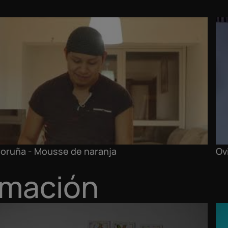
oruña - Mousse de naranja
Ov
nimación