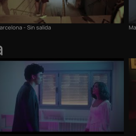
arcelona - Sin salida
Ma
a