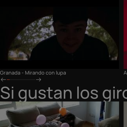
Granada - Mirando con lupa
A
Si gustan los gi