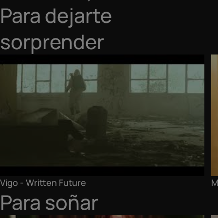
Para dejarte
sorprender
Vigo - Written Future
M
Para soñar