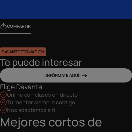
COMPARTIR
DAVANTE FORMACIÓN
Te puede interesar
¡INFÓRMATE AQUÍ!
Elige Davante
Online con clases en directo
Tu mentor siempre contigo
Nos adaptamos a ti
Mejores cortos de