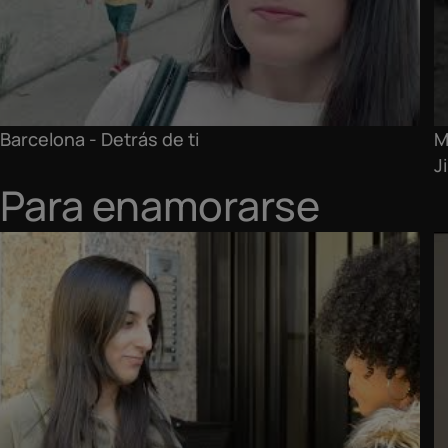
Barcelona - Detrás de ti
M
J
Para enamorarse