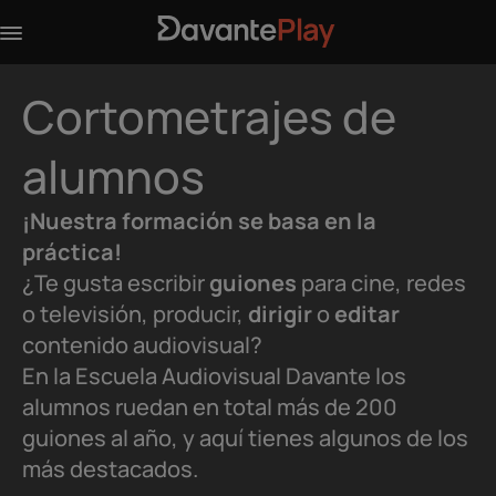
Cortometrajes de
alumnos
¡Nuestra formación se basa en la
práctica!
¿Te gusta escribir
guiones
para cine, redes
o televisión, producir,
dirigir
o
editar
contenido audiovisual?
En la Escuela Audiovisual Davante los
alumnos ruedan en total más de 200
guiones al año, y aquí tienes algunos de los
más destacados.