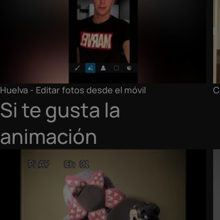
Huelva - Editar fotos desde el móvil
C
Si te gusta la
animación