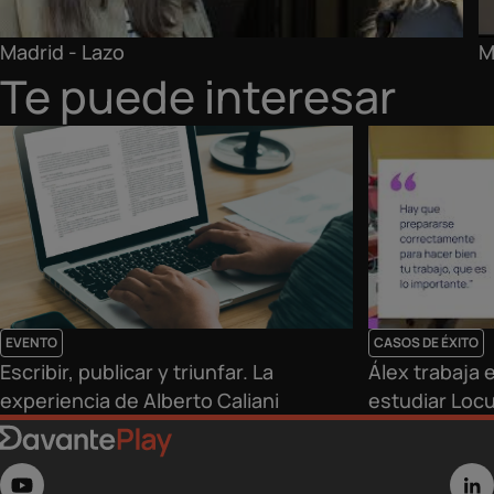
Madrid - Lazo
M
Te puede interesar
EVENTO
CASOS DE ÉXITO
Escribir, publicar y triunfar. La
Álex trabaja 
experiencia de Alberto Caliani
estudiar Loc