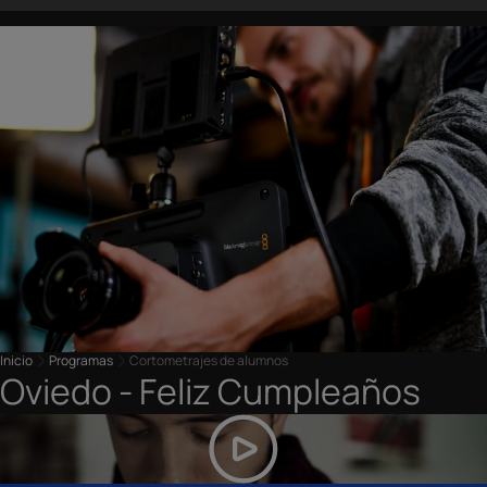
Inicio
Programas
Cortometrajes de alumnos
Oviedo - Feliz Cumpleaños