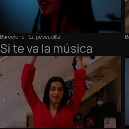
Barcelona - La pescadilla
B
Si te va la música